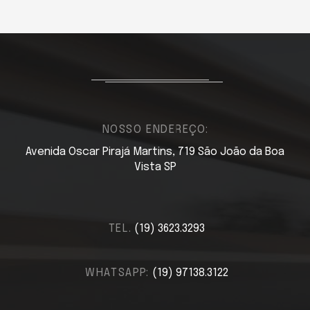
NOSSO ENDEREÇO:
Avenida Oscar Pirajá Martins, 719 São João da Boa
Vista SP
TEL.
(19) 3623.3293
WHATSAPP:
(19) 97138.3122