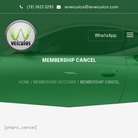
(19) 3623.3293
wveiculos@wveiculos.com
WhatsApp
MEMBERSHIP CANCEL
HOME
/
MEMBERSHIP ACCOUNT
/ MEMBERSHIP CANCEL
[pmpro_cancel]