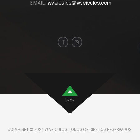
EMAIL:
wveiculos@wveiculos.com
TOPO
COPYRIGHT © 2024 W VEICULOS. TODOS OS DIREITOS RESERVADOS.