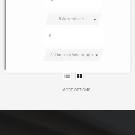
9 Automóveis
A Última Foi Adicionada
MORE OPTIONS