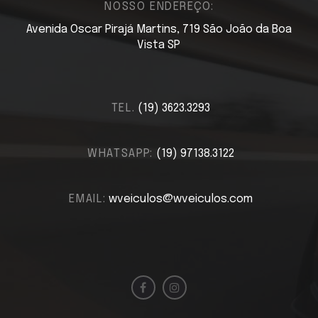
NOSSO ENDEREÇO:
Avenida Oscar Pirajá Martins, 719 São João da Boa
Vista SP
TEL.
(19) 3623.3293
WHATSAPP:
(19) 97138.3122
EMAIL:
wveiculos@wveiculos.com