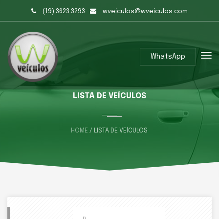
(19) 3623.3293
wveiculos@wveiculos.com
WhatsApp
LISTA DE VEÍCULOS
HOME
/ LISTA DE VEÍCULOS